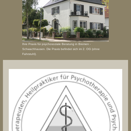
Ihre Praxis für psychosoziale Beratung in Bremen -
Schwachhausen. Die Praxis befindet sich im 2. OG (ohne
Fahrstuhl).