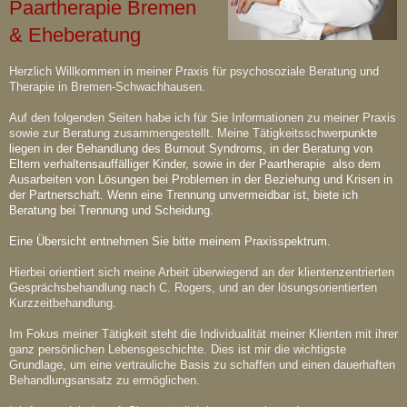
Paartherapie Bremen
& Eheberatung
Herzlich Willkommen in meiner Praxis für psychosoziale Beratung und
Therapie in Bremen-Schwachhausen.
Auf den folgenden Seiten habe ich für Sie Informationen zu meiner Praxis
sowie zur Beratung zusammengestellt. Meine Tätigkeitsschwe
rpunkte
liegen in der Behandlung des Burnout Syndroms, in der Beratung von
Eltern verhaltensauffälliger Kinder, sowie in der Paartherapie also dem
Ausarbeiten von Lösungen bei Problemen in der Beziehung und Krisen in
der Partnerschaft. Wenn eine Trennung unvermeidbar ist, biete ich
Beratung bei Trennung und Scheidung.
Eine Übersicht entnehmen Sie bitte meinem Praxisspektrum.
Hierbei orientiert sich meine Arbeit überwiegend an der klientenzentrierten
Gesprächsbehandlung nach C. Rogers, und an der lösungsorientierten
Kurzzeitbehandlung.
Im Fokus meiner Tätigkeit steht die Individualität meiner Klienten mit ihrer
ganz persönlichen Lebensgeschichte. Dies ist mir die wichtigste
Grundlage, um eine vertrauliche Basis zu schaffen und einen dauerhaften
Behandlungsansatz zu ermöglichen.